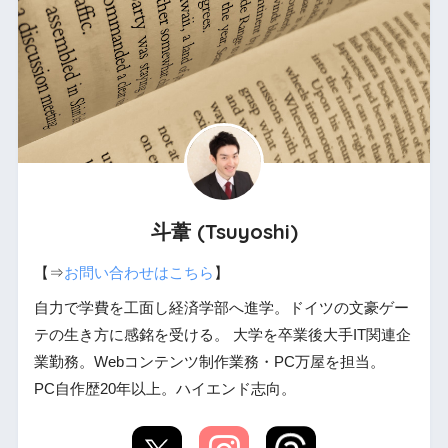
斗葦 (Tsuyoshi)
【⇒
お問い合わせはこちら
】
自力で学費を工面し経済学部へ進学。ドイツの文豪ゲー
テの生き方に感銘を受ける。 大学を卒業後大手IT関連企
業勤務。Webコンテンツ制作業務・PC万屋を担当。
PC自作歴20年以上。ハイエンド志向。