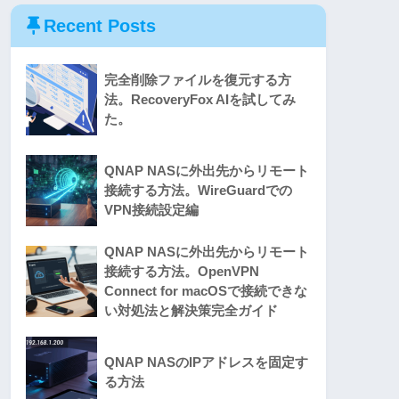
Recent Posts
完全削除ファイルを復元する方
法。RecoveryFox AIを試してみ
た。
QNAP NASに外出先からリモート
接続する方法。WireGuardでの
VPN接続設定編
QNAP NASに外出先からリモート
接続する方法。OpenVPN
Connect for macOSで接続できな
い対処法と解決策完全ガイド
QNAP NASのIPアドレスを固定す
る方法