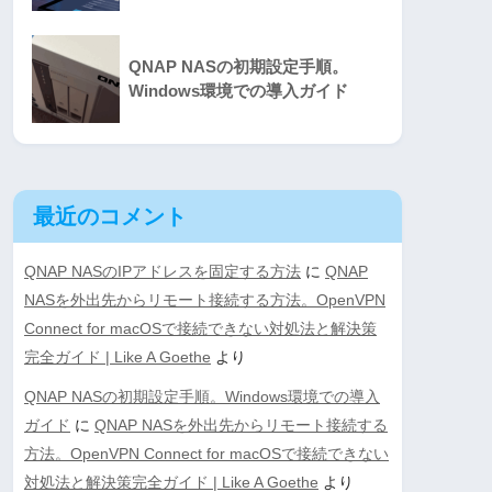
QNAP NASの初期設定手順。
Windows環境での導入ガイド
最近のコメント
QNAP NASのIPアドレスを固定する方法
に
QNAP
NASを外出先からリモート接続する方法。OpenVPN
Connect for macOSで接続できない対処法と解決策
完全ガイド | Like A Goethe
より
QNAP NASの初期設定手順。Windows環境での導入
ガイド
に
QNAP NASを外出先からリモート接続する
方法。OpenVPN Connect for macOSで接続できない
対処法と解決策完全ガイド | Like A Goethe
より