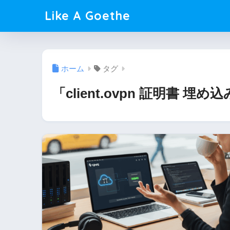
Like A Goethe
ホーム
タグ
「client.ovpn 証明書 埋