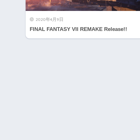
2020年4月9日
FINAL FANTASY VII REMAKE Release!!