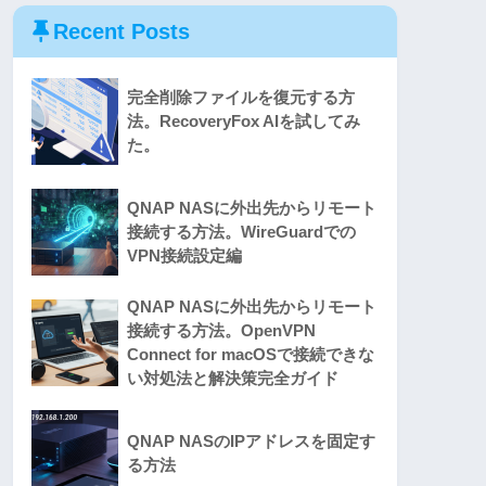
Recent Posts
完全削除ファイルを復元する方
法。RecoveryFox AIを試してみ
た。
QNAP NASに外出先からリモート
接続する方法。WireGuardでの
VPN接続設定編
QNAP NASに外出先からリモート
接続する方法。OpenVPN
Connect for macOSで接続できな
い対処法と解決策完全ガイド
QNAP NASのIPアドレスを固定す
る方法