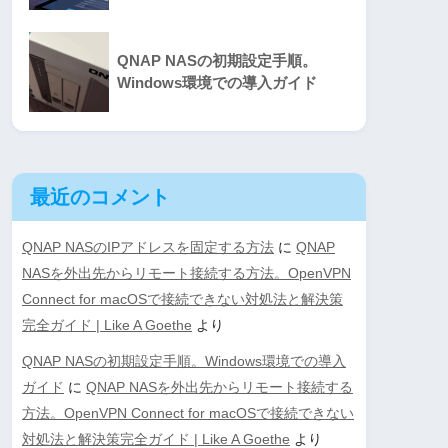
QNAP NASの初期設定手順。
Windows環境での導入ガイド
最近のコメント
QNAP NASのIPアドレスを固定する方法
に
QNAP
NASを外出先からリモート接続する方法。OpenVPN
Connect for macOSで接続できない対処法と解決策
完全ガイド | Like A Goethe
より
QNAP NASの初期設定手順。Windows環境での導入
ガイド
に
QNAP NASを外出先からリモート接続する
方法。OpenVPN Connect for macOSで接続できない
対処法と解決策完全ガイド | Like A Goethe
より